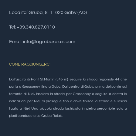
Localita’ Gruba, 8, 11020 Gaby (AO)
Tel: +39.340.827.0110
Email: info@lagrubarelais.com
COME RAGGIUNGERCI
Dall’uscita di Pont St.Martin (345 m) seguire la strada regionale 44 che
porta a Gressoney fino a Gaby. Dal centro di Gaby, prima del ponte sul
torrente di Niel, lasciare la strada per Gressoney e seguire a destra le
indicazioni per Niel. Si prosegue fino a dove finisce la strada e si lascia
l’auto a Niel. Una piccola strada lastricata in pietra percorribile solo a
piedi conduce a La Gruba Relais.