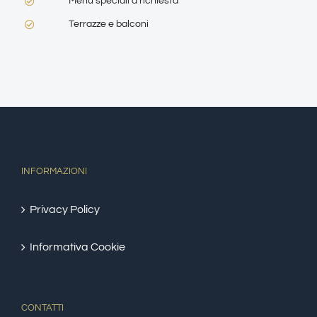
Menu speciali a richiesta
Terrazze e balconi
INFORMAZIONI
Privacy Policy
Informativa Cookie
CONTATTI